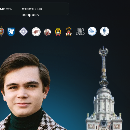
имость
ответы на
вопросы