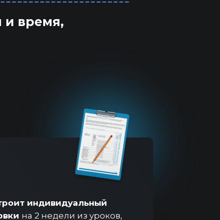
 и время,
троит индивидуальный
овки
на 2 недели из уроков,