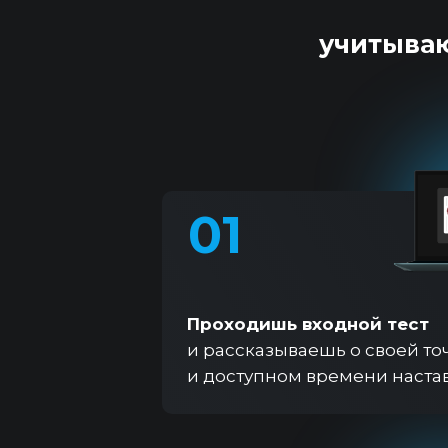
учитываю
01
Проходишь входной тест
и рассказываешь о своей точ
и доступном времени наста