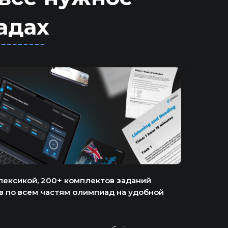
адах
 лексикой, 200+ комплектов заданий
 по всем частям олимпиад на удобной