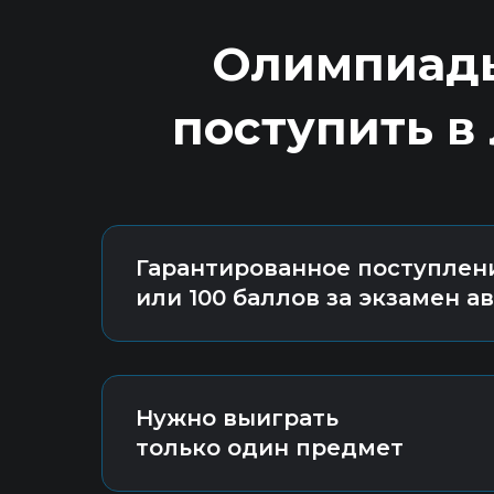
Олимпиады
поступить в
Гарантированное поступлени
или 100 баллов за экзамен а
Нужно выиграть
только один предмет