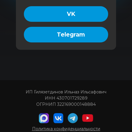
VK
Telegram
ИП Гилязетдинов Ильназ Ильсафович
ИНН 430701729289
ОГРНИП 322169000148884
Политика конфиденциальности