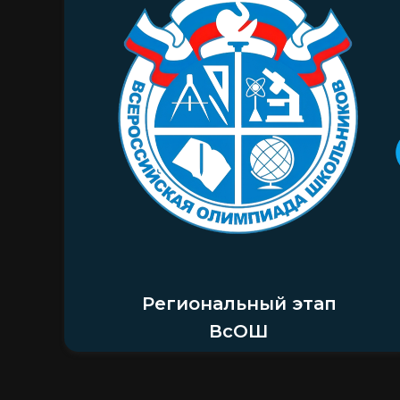
Региональный этап
ВсОШ