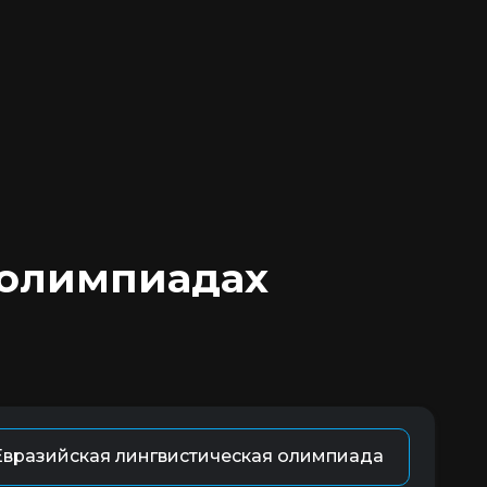
 олимпиадах
Евразийская лингвистическая олимпиада