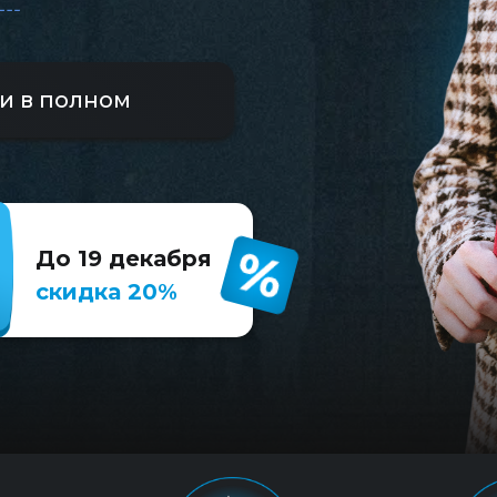
и в полном
До 19 декабря
скидка 20%