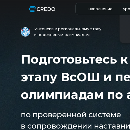
наполнение
уро
Интенсив к региональному этапу
и перечневым олимпиадам
Подготовьтесь 
этапу ВсОШ и п
олимпиадам по 
по проверенной системе
в сопровождении наставни