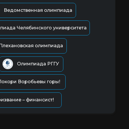
Ведомственная олимпиада
пиада Челябинского университета
Плехановская олимпиада
Олимпиада РГГУ
Покори Воробьевы горы!
извание – финансист!