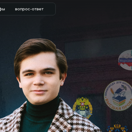
фы
вопрос-ответ