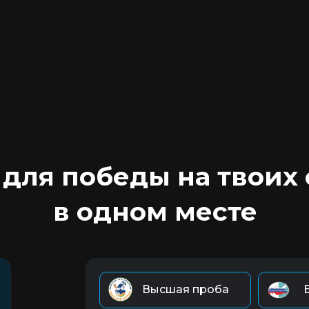
 для победы на твоих
в одном месте
Высшая проба